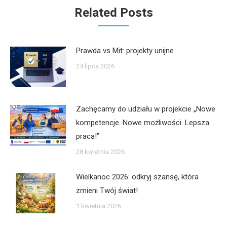
Related Posts
Prawda vs Mit: projekty unijne
24 lipca 2026
Zachęcamy do udziału w projekcie „Nowe
kompetencje. Nowe możliwości. Lepsza
praca!”
28 kwietnia 2026
Wielkanoc 2026: odkryj szansę, która
zmieni Twój świat!
1 kwietnia 2026