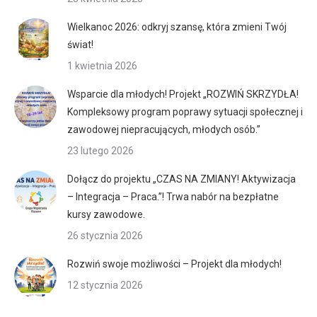
Wielkanoc 2026: odkryj szansę, która zmieni Twój
świat!
1 kwietnia 2026
Wsparcie dla młodych! Projekt „ROZWIŃ SKRZYDŁA!
Kompleksowy program poprawy sytuacji społecznej i
zawodowej niepracujących, młodych osób.”
23 lutego 2026
Dołącz do projektu „CZAS NA ZMIANY! Aktywizacja
– Integracja – Praca.”! Trwa nabór na bezpłatne
kursy zawodowe.
26 stycznia 2026
Rozwiń swoje możliwości – Projekt dla młodych!
12 stycznia 2026