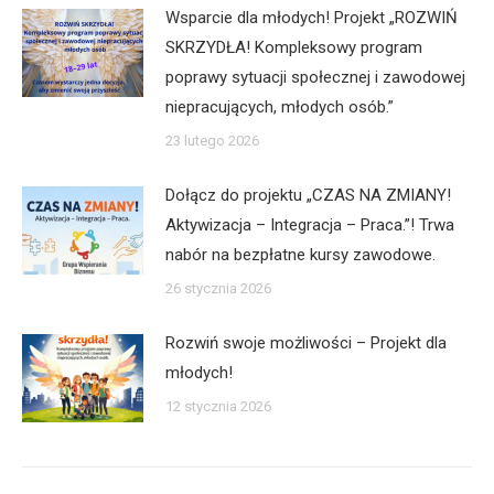
Wsparcie dla młodych! Projekt „ROZWIŃ
SKRZYDŁA! Kompleksowy program
poprawy sytuacji społecznej i zawodowej
niepracujących, młodych osób.”
23 lutego 2026
Dołącz do projektu „CZAS NA ZMIANY!
Aktywizacja – Integracja – Praca.”! Trwa
nabór na bezpłatne kursy zawodowe.
26 stycznia 2026
Rozwiń swoje możliwości – Projekt dla
młodych!
12 stycznia 2026