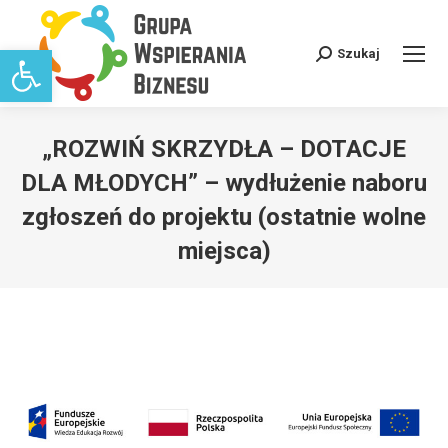
Open toolbar
Szukaj
Search:
„ROZWIŃ SKRZYDŁA – DOTACJE
DLA MŁODYCH” – wydłużenie naboru
zgłoszeń do projektu (ostatnie wolne
miejsca)
You are here: