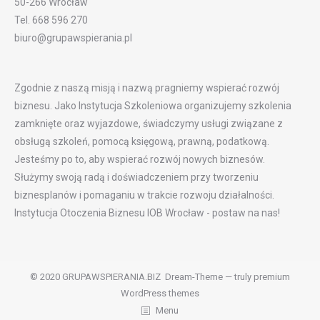
50-266 Wrocław
Tel. 668 596 270
biuro@grupawspierania.pl
Zgodnie z naszą misją i nazwą pragniemy wspierać rozwój
biznesu. Jako Instytucja Szkoleniowa organizujemy szkolenia
zamknięte oraz wyjazdowe, świadczymy usługi związane z
obsługą szkoleń, pomocą księgową, prawną, podatkową.
Jesteśmy po to, aby wspierać rozwój nowych biznesów.
Służymy swoją radą i doświadczeniem przy tworzeniu
biznesplanów i pomaganiu w trakcie rozwoju działalności.
Instytucja Otoczenia Biznesu IOB Wrocław - postaw na nas!
© 2020 GRUPAWSPIERANIA.BIZ Dream-Theme — truly
premium
WordPress themes
Menu